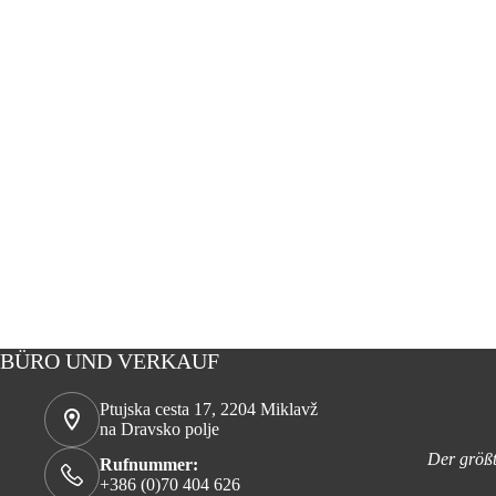
BÜRO UND VERKAUF
Ptujska cesta 17, 2204 Miklavž
na Dravsko polje
Der größt
Rufnummer:
+386 (0)70 404 626