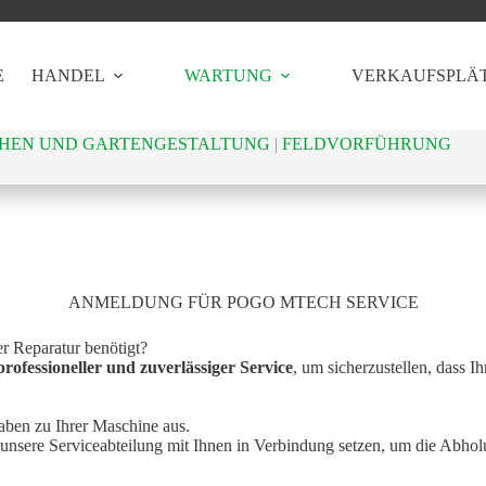
E
HANDEL
WARTUNG
VERKAUFSPLÄ
HEN UND GARTENGESTALTUNG
|
FELDVORFÜHRUNG
ANMELDUNG FÜR POGO MTECH SERVICE
 Reparatur benötigt?
 professioneller und zuverlässiger Service
, um sicherzustellen, dass I
aben zu Ihrer Maschine aus.
unsere Serviceabteilung mit Ihnen in Verbindung setzen, um die Abhol