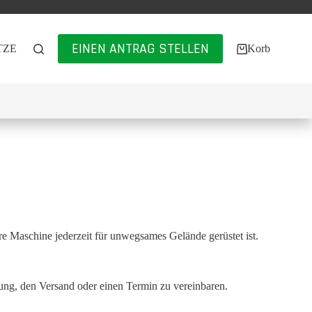
EINEN ANTRAG STELLEN
TZE
🌐
Korb
hre Maschine jederzeit für unwegsames Gelände gerüstet ist.
ung, den Versand oder einen Termin zu vereinbaren.