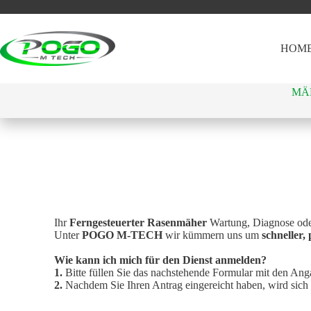
Zum
Inhalt
springen
HOM
MÄ
Ihr
Ferngesteuerter Rasenmäher
Wartung, Diagnose oder
Unter
POGO M-TECH
wir kümmern uns um
schneller,
Wie kann ich mich für den Dienst anmelden?
1.
Bitte füllen Sie das nachstehende Formular mit den Ang
2.
Nachdem Sie Ihren Antrag eingereicht haben, wird sich 